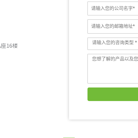
公
司
邮
箱
咨
座16楼
询
类
留
型
言