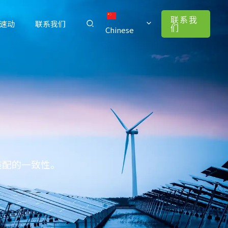
联系我
速动
联系我们
们
Chinese
装配的一致性。