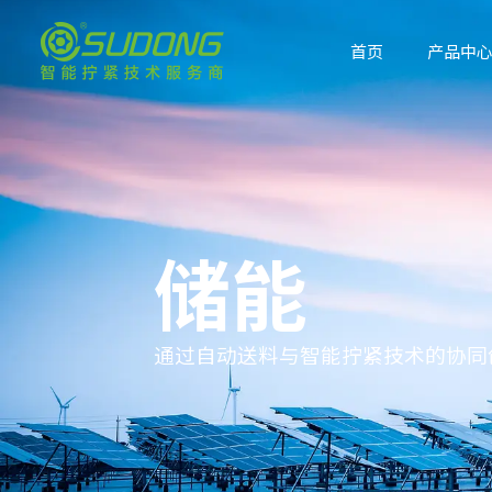
跳
至
首页
产品中
内
容
储能
通过自动送料与智能拧紧技术的协同