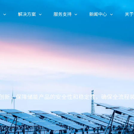
心
解决方案
服务支持
新闻中心
关于
创新，保障储能产品的安全性和稳定性，确保全流程