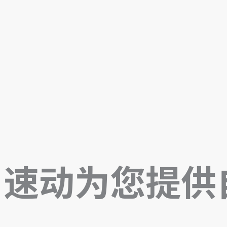
速动为您提供