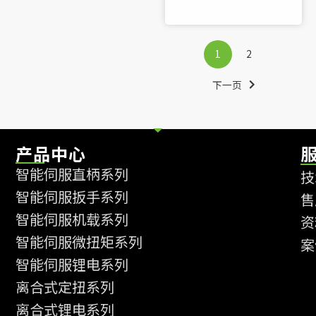
1
2
下一页
产品中心
智能伺服直柄系列
技
智能伺服扳手系列
售
智能伺服机载系列
资
智能伺服微扭矩系列
案
智能伺服锂电系列
离合式定扭系列
离合式锂电系列