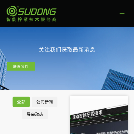
跳
至
内
容
关注我们获取最新消息
联系我们
全部
公司新闻
展会动态